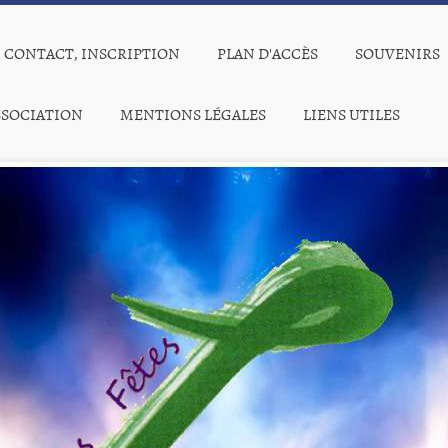
CONTACT, INSCRIPTION
PLAN D'ACCÈS
SOUVENIRS
SSOCIATION
MENTIONS LÉGALES
LIENS UTILES